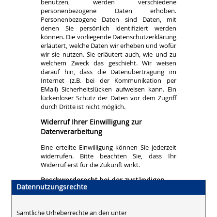
benutzen, werden verschiedene
personenbezogene Daten erhoben.
Personenbezogene Daten sind Daten, mit
denen Sie persönlich identifiziert werden
können. Die vorliegende Datenschutzerklärung
erläutert, welche Daten wir erheben und wofür
wir sie nutzen. Sie erläutert auch, wie und zu
welchem Zweck das geschieht. Wir weisen
darauf hin, dass die Datenübertragung im
Internet (z.B. bei der Kommunikation per
EMail) Sicherheitslücken aufweisen kann. Ein
lückenloser Schutz der Daten vor dem Zugriff
durch Dritte ist nicht möglich.
Widerruf Ihrer Einwilligung zur
Datenverarbeitung
Eine erteilte Einwilligung können Sie jederzeit
widerrufen. Bitte beachten Sie, dass Ihr
Widerruf erst für die Zukunft wirkt.
Beschwerderecht bei der zuständigen
Datennutzungsrechte
Aufsichtsbehörde
Im Falle datenschutzrechtlicher Verstöße steht
Sämtliche Urheberrechte an den unter
dem Betroffenen ein Beschwerderecht bei der